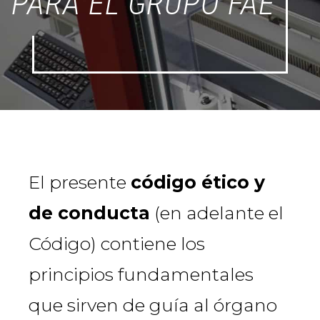
PARA EL GRUPO FAE
El presente
código ético y
de conducta
(en adelante el
Código) contiene los
principios fundamentales
que sirven de guía al órgano