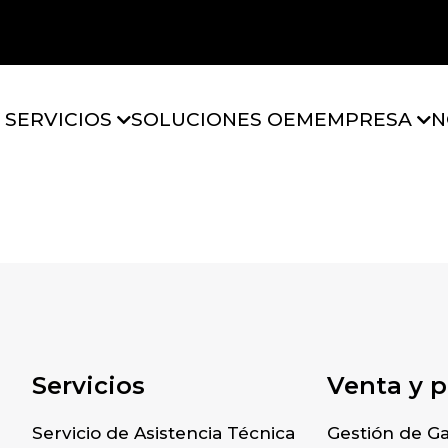
 SERVICIOS
SOLUCIONES OEM
EMPRESA
N
nika, Frankfur
Servicios
Venta y 
Servicio de Asistencia Técnica
Gestión de Ga