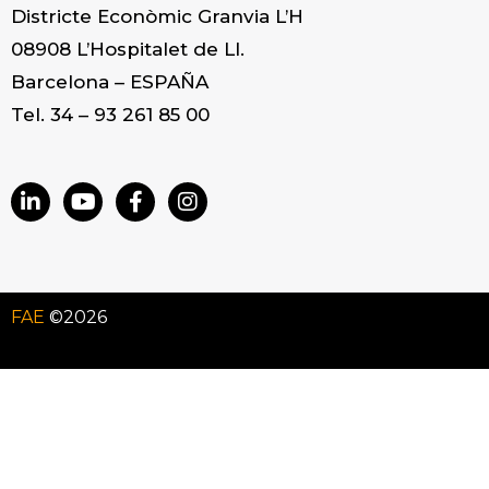
Districte Econòmic Granvia L’H
08908 L’Hospitalet de Ll.
Barcelona – ESPAÑA
Tel. 34 – 93 261 85 00
FAE
©2026