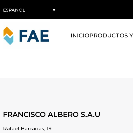
ESPAÑOL
INICIO
PRODUCTOS Y
AM Automecha
FRANCISCO ALBERO S.A.U
Rafael Barradas, 19