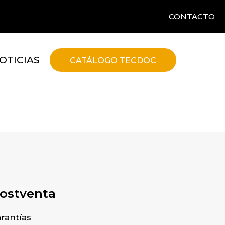
CONTACTO
OTICIAS
CATÁLOGO TECDOC
t
postventa
rantías