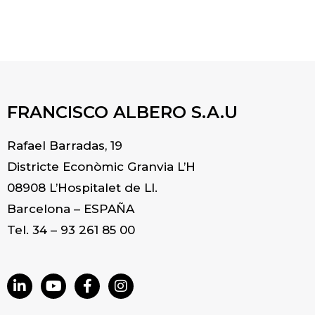
FRANCISCO ALBERO S.A.U
Rafael Barradas, 19
Districte Econòmic Granvia L’H
08908 L’Hospitalet de Ll.
Barcelona – ESPAÑA
Tel. 34 – 93 261 85 00