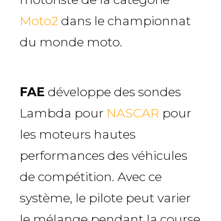
Moto2
dans le championnat
du monde moto.
FAE
développe des sondes
Lambda pour
NASCAR
pour
les moteurs hautes
performances des véhicules
de compétition. Avec ce
système, le pilote peut varier
le mélange pendant la course