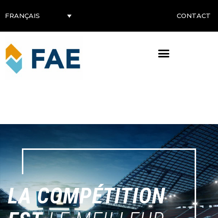
CONTACT
FRANÇAIS
Concurrence
LA COMPÉTITION