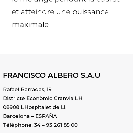
et atteindre une puissance
maximale
FRANCISCO ALBERO S.A.U
Rafael Barradas, 19
Districte Econòmic Granvia L’H
08908 L’Hospitalet de Ll.
Barcelona – ESPAÑA
Téléphone. 34 – 93 261 85 00