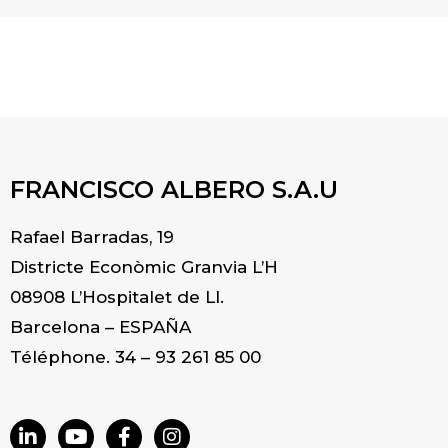
FRANCISCO ALBERO S.A.U
Rafael Barradas, 19
Districte Econòmic Granvia L’H
08908 L’Hospitalet de Ll.
Barcelona – ESPAÑA
Téléphone. 34 – 93 261 85 00