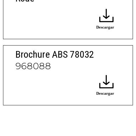
Brochure ABS 78032
968088