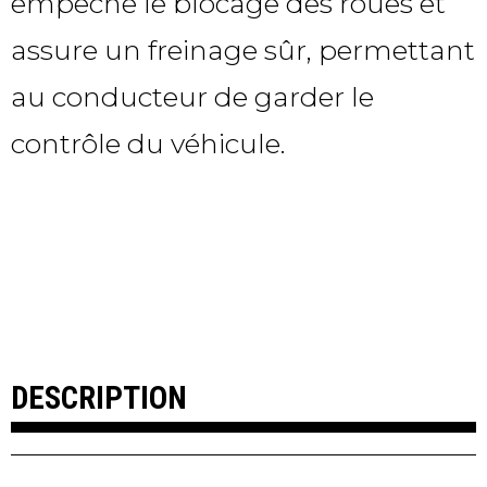
empêche le blocage des roues et
assure un freinage sûr, permettant
au conducteur de garder le
contrôle du véhicule.
DESCRIPTION