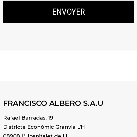
ENVOYER
FRANCISCO ALBERO S.A.U
Rafael Barradas, 19
Districte Econòmic Granvia L’H
08908 L’Hospitalet de Ll.