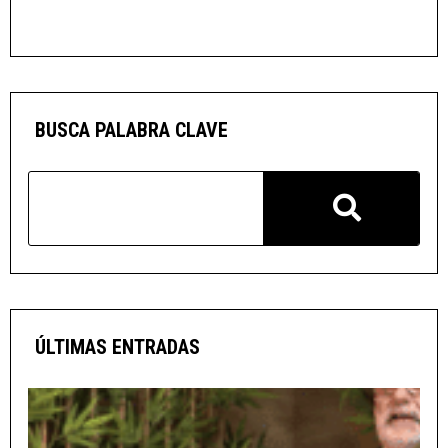
BUSCA PALABRA CLAVE
ÚLTIMAS ENTRADAS
v
i