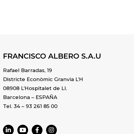
FRANCISCO ALBERO S.A.U
Rafael Barradas, 19
Districte Econòmic Granvia L’H
08908 L’Hospitalet de Ll.
Barcelona – ESPAÑA
Tel. 34 – 93 261 85 00